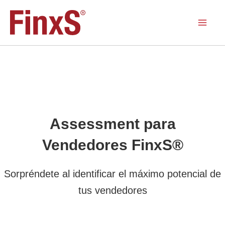
Ir
al
contenido
Assessment para
Vendedores FinxS®
Sorpréndete al identificar el máximo potencial de
tus vendedores