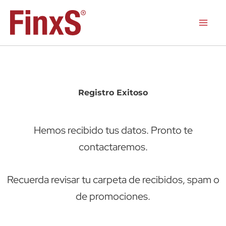
Ir
al
contenido
Registro Exitoso
Hemos recibido tus datos. Pronto te
contactaremos.
Recuerda revisar tu carpeta de recibidos, spam o
de promociones.